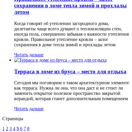
сохранения в доме тепла зимой и прохлады
летом
Когда говорят об утеплении загородного дома,
дилетанты чаще всего думают о теплоизоляции стен,
иногда пола, совершенно забывая о важности утепления
кровли. Правильное утепление кровли – залог
сохранения в доме тепла зимой и прохлады летом
Читать дальше
Терраса в доме из бруса – место для отдыха
Сегодня мы поговорим о таком архитектурном элементе
как терраса. Нужна ли она, что она даст и не стоит ли
заменить открытое полезное пространство закрытой
верандой, которая станет дополнительным помещением
Читать дальше
Страницы
1
2
3
4
5
6
7
8