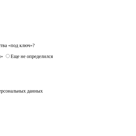
ства «под ключ»?
ч»
Еще не определился
ерсональных данных