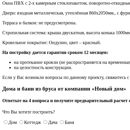
Окна ПВХ с 2-х камерным стеклопакетом, поворотно-откидные.
Двери: входная металлическая, утеплённая 860х2050мм., с фу
Терраса и балкон: не предусмотрены.
Стропильная система: крыша двускатная, высота конька 1000м
Кровельное покрытие: Ондулин, цвет – красный.
На постройку дается гарантия сроком 12 месяцев:
на протекание кровли (не распространяется на временны
на целостность конструкции.
Если у Вас возникли вопросы по данному проекту, свяжитесь с
Дома и бани из бруса от компании «Новый дом»
Ответьте на 4 вопроса и получите предварительный расчет 
Что Вы хотите построить?
Дом
Коттедж
Дача
Баня