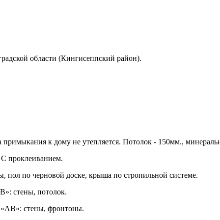
радской области (Кингисеппский район).
 примыкания к дому не утепляется. Потолок - 150мм., минераль
. С проклеиванием.
ы, пол по черновой доске, крыша по стропильной системе.
В»: стены, потолок.
с «АВ»: стены, фронтоны.