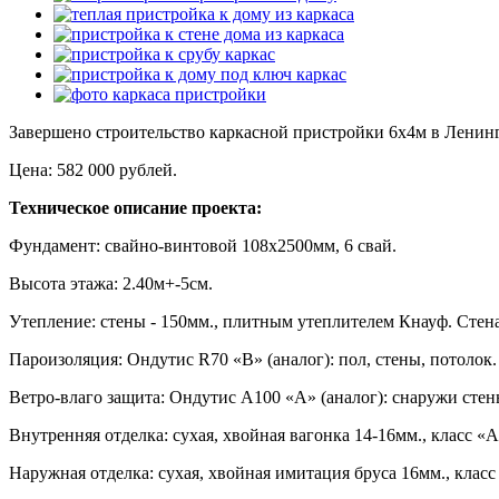
Завершено строительство каркасной пристройки 6х4м в Ленинг
Цена: 582 000 рублей.
Техническое описание проекта:
Фундамент: свайно-винтовой 108х2500мм, 6 свай.
Высота этажа: 2.40м+-5см.
Утепление: стены - 150мм., плитным утеплителем Кнауф. Стена
Пароизоляция: Ондутис R70 «В» (аналог): пол, стены, потолок
Ветро-влаго защита: Ондутис А100 «А» (аналог): снаружи стен
Внутренняя отделка: сухая, хвойная вагонка 14-16мм., класс «А
Наружная отделка: сухая, хвойная имитация бруса 16мм., клас