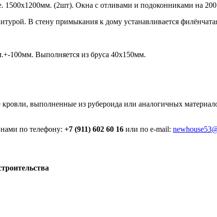
 1500х1200мм. (2шт). Окна с отливами и подоконниками на 200
рнитурой. В стену примыкания к дому устанавливается филёнчат
м.+-100мм. Выполняется из бруса 40х150мм.
е кровли, выполненные из рубероида или аналогичных материало
 нами по телефону:
+7 (911) 602 60 16
или по e-mail:
newhouse53@
строительства