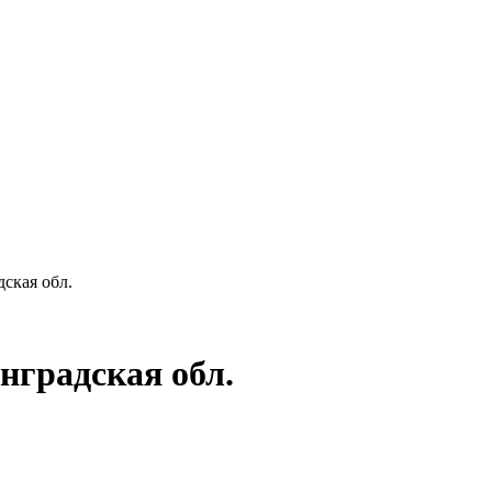
ская обл.
нградская обл.