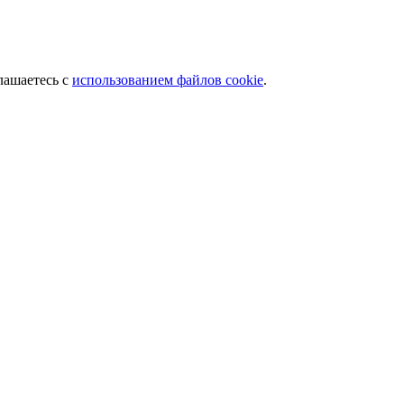
лашаетесь с
использованием файлов cookie
.