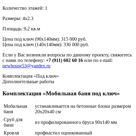
Количество этажей:
1
Размеры:
4х2.3
Площадь:
9,2 кв.м
Цена под ключ (90х140мм):
315 000 руб.
Цена под ключ (140х140мм):
336 000 руб.
Если у Вас возникли вопросы по данному проекту, свяжитесь
с нами по телефону:
+7 (911) 602 60 16
или по e-mail:
newhouse53@yandex.ru
Комплектация «Под ключ»
Дополнительные работы
Комплектация «Мобильная баня под ключ»
Мобильная
устанавливается на бетонные блоки размером
баня
20х20х40 см
Сруб для
из профилированного бруса 90х140 мм
бани
Кровля
профнастил оцинкованный