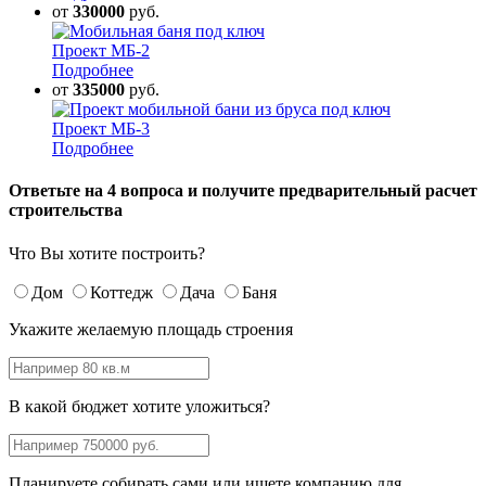
от
330000
руб.
Проект МБ-2
Подробнее
от
335000
руб.
Проект МБ-3
Подробнее
Ответьте на 4 вопроса и получите предварительный расчет
строительства
Что Вы хотите построить?
Дом
Коттедж
Дача
Баня
Укажите желаемую площадь строения
В какой бюджет хотите уложиться?
Планируете собирать сами или ищете компанию для