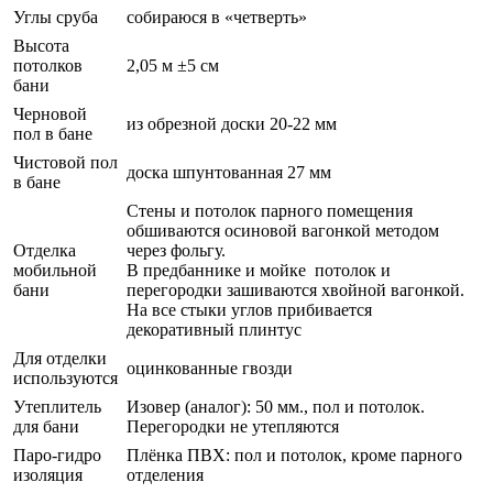
Углы сруба
собираюся в «четверть»
Высота
потолков
2,05 м ±5 см
бани
Черновой
из обрезной доски 20-22 мм
пол в бане
Чистовой пол
доска шпунтованная 27 мм
в бане
Стены и потолок парного помещения
обшиваются осиновой вагонкой методом
Отделка
через фольгу.
мобильной
В предбаннике и мойке потолок и
бани
перегородки зашиваются хвойной вагонкой.
На все стыки углов прибивается
декоративный плинтус
Для отделки
оцинкованные гвозди
используются
Утеплитель
Изовер (аналог): 50 мм., пол и потолок.
для бани
Перегородки не утепляются
Паро-гидро
Плёнка ПВХ: пол и потолок, кроме парного
изоляция
отделения