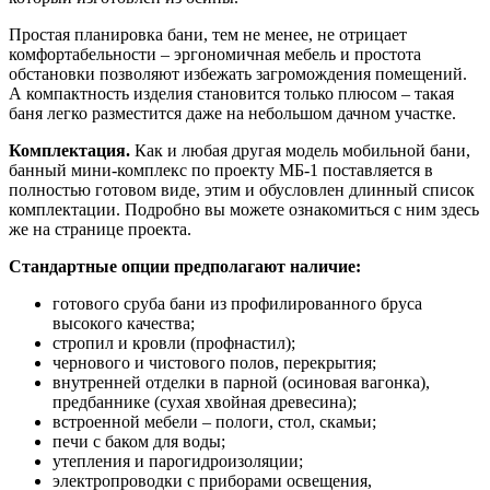
Простая планировка бани, тем не менее, не отрицает
комфортабельности – эргономичная мебель и простота
обстановки позволяют избежать загромождения помещений.
А компактность изделия становится только плюсом – такая
баня легко разместится даже на небольшом дачном участке.
Комплектация.
Как и любая другая модель мобильной бани,
банный мини-комплекс по проекту МБ-1 поставляется в
полностью готовом виде, этим и обусловлен длинный список
комплектации. Подробно вы можете ознакомиться с ним здесь
же на странице проекта.
Стандартные опции предполагают наличие:
готового сруба бани из профилированного бруса
высокого качества;
стропил и кровли (профнастил);
чернового и чистового полов, перекрытия;
внутренней отделки в парной (осиновая вагонка),
предбаннике (сухая хвойная древесина);
встроенной мебели – пологи, стол, скамьи;
печи с баком для воды;
утепления и парогидроизоляции;
электропроводки с приборами освещения,