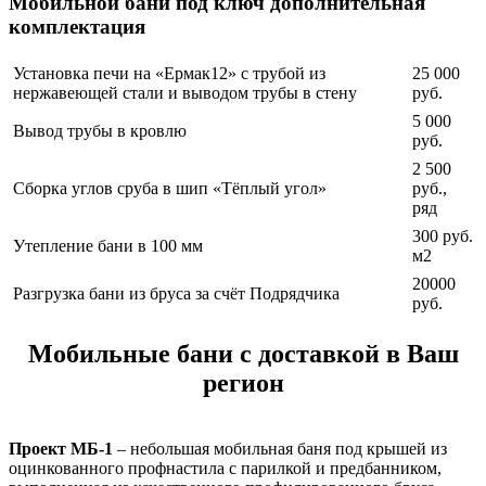
Мобильной бани под ключ дополнительная
комплектация
Установка печи на «Ермак12» с трубой из
25 000
нержавеющей стали и выводом трубы в стену
руб.
5 000
Вывод трубы в кровлю
руб.
2 500
Сборка углов сруба в шип «Тёплый угол»
руб.,
ряд
300 руб.
Утепление бани в 100 мм
м2
20000
Разгрузка бани из бруса за счёт Подрядчика
руб.
Мобильные бани с доставкой в Ваш
регион
Проект МБ-1
– небольшая мобильная баня под крышей из
оцинкованного профнастила с парилкой и предбанником,