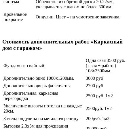
система
Обрешетка из обрезной доски 20-22мм,
укладывается с шагом не более 300мм.
Кровельное
Ондулин. Цвет – на усмотрение заказчика.
покрытие
Каркасный дом с гаражом
Стоимость дополнительных работ «Каркасный
дом с гаражом»
Одна свая 3500 руб.
Фундамент свайный
( свая + работа)
108х2500мм.
Дополнительно окно 1000х1200мм.
3000 руб
Дополнительно дверь филенчатая
2700 руб
Дополнительная, каркасная
2500 руб. 1м2
перегородка
Увеличение высоты потолка на каждые
2500руб. 1м2
20см.
Замена ондулина на металлочерепицу
200руб. 1м2
Бытовка 2.3х3м для проживания
25 000 руб.