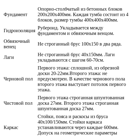
Опорно-столбчатый из бетонных блоков
Фундамент
200х200х400мм. Каждая тумба состоит из 4
блоков, размер тумбы 400х400х400мм.
Рубероид. Укладывается между
Гидроизоляция
фундаментом и обвязочным венцом.
Обвязочный
Не строганный брус 100х150 в два ряда.
венец
Не строганный брус 40х150мм. Лаги
Лаги
укладываются с шагом 60-70см.
Первого этажа: сплошной, из обрезной
доски 20-22мм.Второго этажа: не
Черновой пол
предусмотрен. В качестве чернового пола
второго этажа выступает потолок первого
этажа.
Первого этажа строганная шпунтованная
Чистовой пол
доска 27мм. Второго этажа строганная
шпунтованная доска 27мм.
Стойки, пояса и раскосы из бруса
40х100/150мм. Стойки каркаса
Каркас
устанавливаются через каждые 600мм.
Допуск на геометрические параметры