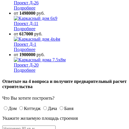
Проект Д-26
Подробнее
от
1498000
руб.
Проект Д-11
Подробнее
от
617000
руб.
Проект Д-1
Подробнее
от
1900000
руб.
Проект Д-20
Подробнее
Ответьте на 4 вопроса и получите предварительный расчет
строительства
Что Вы хотите построить?
Дом
Коттедж
Дача
Баня
Укажите желаемую площадь строения