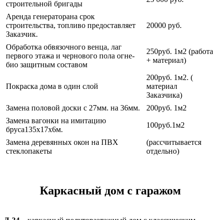
строительной бригады
Аренда генераторана срок
строительства, топливо предоставляет
20000 руб.
Заказчик.
Обработка обвязочного венца, лаг
250руб. 1м2 (работа
первого этажа и чернового пола огне-
+ материал)
био защитным составом
200руб. 1м2. (
Покраска дома в один слой
материал
Заказчика)
Замена половой доски с 27мм. на 36мм.
200руб. 1м2
Замена вагонки на имитацию
100руб.1м2
бруса135х17х6м.
Замена деревянных окон на ПВХ
(рассчитывается
стеклопакеты
отдельно)
Каркасный дом с гаражом
Каркасный дом с гаражом