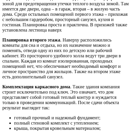
зоной для предотвращения утечки теплого воздуха зимой. Там
имеется две двери, одна – в гараж, вторая – в жилую часть
дома. Среди остальных помещений первого этажа – прихожая
с небольшим гардеробом, просторный санузел, кухня и
гостиная. Планировка проста и практична. В прихожей также
установлена лестница наверх
Планировка второго этажа
. Наверху расположились
комнаты для сна и отдыха, но их назначение можно и
поменять, отведя одну из них по детскую или рабочий
кабинет. Из просторного удобного холла ведут три двери в
спальни. Каждая из комнат изолированная, проходных
помещений нет, что обеспечивает необходимый комфорт и
личное пространство для жильцов. Также на втором этаже
есть дополнительный санузел.
Комплектация каркасного дома
. Такие здания компания
строит исключительно под ключ. Это означает, что дом
представляет собой готовый теплый контур и нуждается
только в проведении коммуникаций. После сдачи объекта
результат выглядит так:
готовый прочный и надежный фундамент;
полный стеновой комплект с утеплением;
крыша, покрытая кровельным материалом;