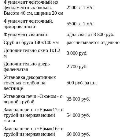
Фундамент ленточный из
фундаментных блоков.
2500 за 1 м/п
Высота 40 см, ширина 20 см
Фундамент ленточный,
5500 за 1 м/п
армированный
Фундамент свайный
одна свая от 3 800 руб.
Сруб из бруса 140х140 мм
рассчитывается отдельно
Дополнительно окно 1х1,2
3 000 руб.
м
Дополнительно дверь
2 700 руб.
филенчатая
Установка декоративных
точеных столбов на
500 руб. за шт.
лестнице
Установка печи «Эконом» с
35 000 руб.
черной трубой
Замена печи на «Ермак12» с
трубой из нержавеющей
54 000 руб.
стали
Замена печи на «Ермак16» с
трубой из нержавеющей
60 000 руб.