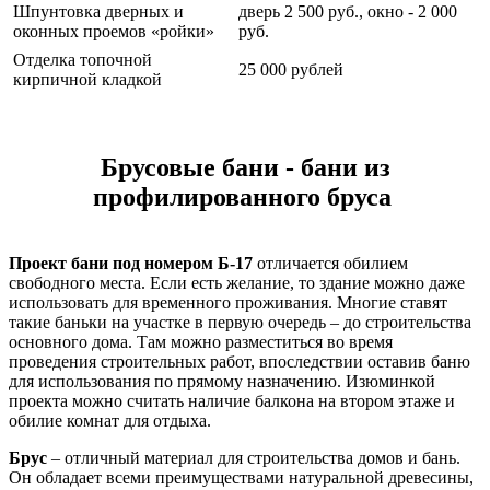
Шпунтовка дверных и
дверь 2 500 руб., окно - 2 000
оконных проемов «ройки»
руб.
Отделка топочной
25 000 рублей
кирпичной кладкой
Брусовые бани
Брусовые бани - бани из
профилированного бруса
Проект бани под номером Б-17
отличается обилием
свободного места. Если есть желание, то здание можно даже
использовать для временного проживания. Многие ставят
такие баньки на участке в первую очередь – до строительства
основного дома. Там можно разместиться во время
проведения строительных работ, впоследствии оставив баню
для использования по прямому назначению. Изюминкой
проекта можно считать наличие балкона на втором этаже и
обилие комнат для отдыха.
Брус
– отличный материал для строительства домов и бань.
Он обладает всеми преимуществами натуральной древесины,