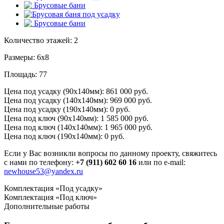
Количество этажей:
2
Размеры:
6х8
Площадь:
77
Цена под усадку (90х140мм):
861 000 руб.
Цена под усадку (140х140мм):
969 000 руб.
Цена под усадку (190х140мм):
0 руб.
Цена под ключ (90х140мм):
1 585 000 руб.
Цена под ключ (140х140мм):
1 965 000 руб.
Цена под ключ (190х140мм):
0 руб.
Если у Вас возникли вопросы по данному проекту, свяжитесь
с нами по телефону:
+7 (911) 602 60 16
или по e-mail:
newhouse53@yandex.ru
Комплектация «Под усадку»
Комплектация «Под ключ»
Дополнительные работы