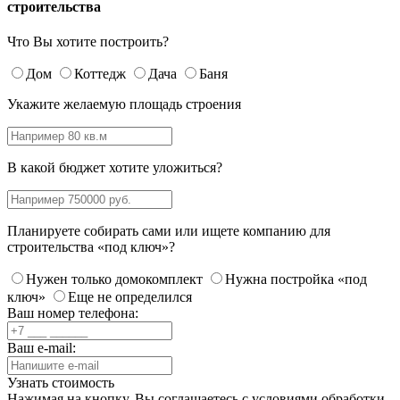
строительства
Что Вы хотите построить?
Дом
Коттедж
Дача
Баня
Укажите желаемую площадь строения
В какой бюджет хотите уложиться?
Планируете собирать сами или ищете компанию для
строительства «под ключ»?
Нужен только домокомплект
Нужна постройка «под
ключ»
Еще не определился
Ваш номер телефона:
Ваш e-mail:
Узнать стоимость
Нажимая на кнопку, Вы соглашаетесь с
условиями обработки