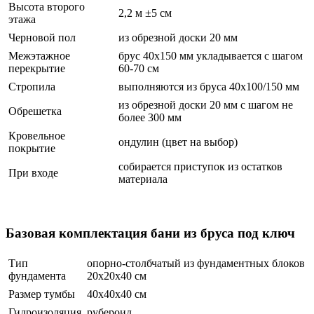
Высота второго
2,2 м ±5 см
этажа
Черновой пол
из обрезной доски 20 мм
Межэтажное
брус 40х150 мм укладывается с шагом
перекрытие
60-70 см
Стропила
выполняются из бруса 40х100/150 мм
из обрезной доски 20 мм с шагом не
Обрешетка
более 300 мм
Кровельное
ондулин (цвет на выбор)
покрытие
собирается приступок из остатков
При входе
материала
Брусовые бани
Базовая комплектация бани из бруса под ключ
Тип
опорно-столбчатый из фундаментных блоков
фундамента
20х20х40 см
Размер тумбы
40х40х40 см
Гидроизоляция
рубероид