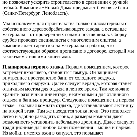
но позволяет ускорить строительство в сравнении с ручной
рубкой. Компания «Новый Дом» предлагает брусовые бани
(Санкт-Петербург, Ленобласть).
Мы используем для строительства только пиломатериалы с
собственного деревообрабатывающего завода, а остальные
материалы – от проверенных годами поставщиков. Сборку
срубов проводят специалисты с многолетним опытом, а
компания дает гарантию на материалы и работы, что
соответствующим образом прописано в договоре, который мы
заключаем с нашими клиентами.
Планировка первого этажа.
Первым помещением, которое
встречает входящего, становится тамбур. Он защищает
внутреннее пространство бани от холодного воздуха,
приходящего снаружи. Далее следует веранда, которая станет
отличным местом для отдыха в летнее время. Там же можно
хранить различный инвентарь, необходимый для отличного
отдыха и банных процедур. Следующее помещение на первом
этаже – большая комната отдыха, где устанавливают лестницу
на второй этаж. Там же находится топка печи. Это позволяет
легко и удобно разводить огонь, а размеры комнаты дают
возможность установить небольшую дровницу. Далее следуют
традиционные для любой бани помещения – мойка и парная.
Из мойки имеется вход в санузел, это повышает