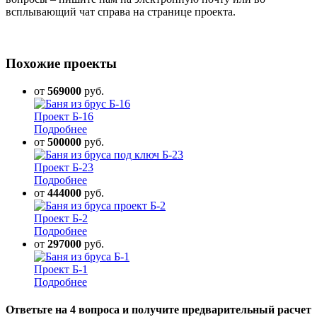
всплывающий чат справа на странице проекта.
Похожие проекты
от
569000
руб.
Проект Б-16
Подробнее
от
500000
руб.
Проект Б-23
Подробнее
от
444000
руб.
Проект Б-2
Подробнее
от
297000
руб.
Проект Б-1
Подробнее
Ответьте на 4 вопроса и получите предварительный расчет