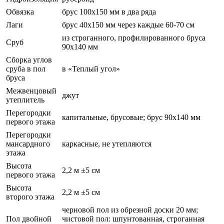
Обвязка
брус 100х150 мм в два ряда
Лаги
брус 40х150 мм через каждые 60-70 см
из строганного, профилированного бруса
Сруб
90х140 мм
Сборка углов
сруба в пол
в «Теплый угол»
бруса
Межвенцовый
джут
утеплитель
Перегородки
капитальные, брусовые; брус 90х140 мм
первого этажа
Перегородки
мансардного
каркасные, не утепляются
этажа
Высота
2,2 м ±5 см
первого этажа
Высота
2,2 м ±5 см
второго этажа
черновой пол из обрезной доски 20 мм;
Пол двойной
чистовой пол: шпунтованная, строганная