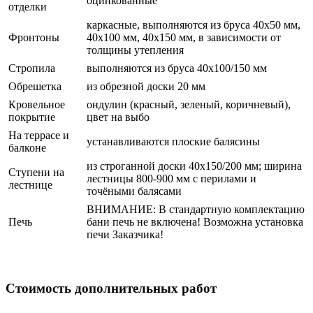
оцинкованные
отделки
каркасные, выполняются из бруса 40х50 мм,
Фронтоны
40х100 мм, 40х150 мм, в зависимости от
толщины утепления
Стропила
выполняются из бруса 40х100/150 мм
Обрешетка
из обрезной доски 20 мм
Кровельное
ондулин (красный, зеленый, коричневый),
покрытие
цвет на выбо
На террасе и
устанавливаются плоские балясины
балконе
из строганной доски 40х150/200 мм; ширина
Ступени на
лестницы 800-900 мм с перилами и
лестнице
точёными балясами
ВНИМАНИЕ: В стандартную комплектацию
Печь
бани печь не включена! Возможна установка
печи Заказчика!
Брусовые бани
Стоимость дополнительных работ