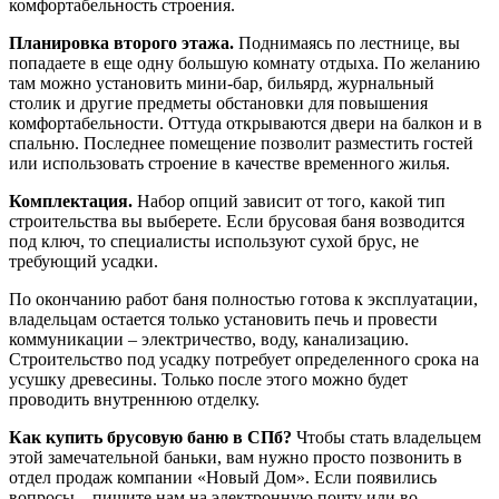
комфортабельность строения.
Планировка второго этажа.
Поднимаясь по лестнице, вы
попадаете в еще одну большую комнату отдыха. По желанию
там можно установить мини-бар, бильярд, журнальный
столик и другие предметы обстановки для повышения
комфортабельности. Оттуда открываются двери на балкон и в
спальню. Последнее помещение позволит разместить гостей
или использовать строение в качестве временного жилья.
Комплектация.
Набор опций зависит от того, какой тип
строительства вы выберете. Если брусовая баня возводится
под ключ, то специалисты используют сухой брус, не
требующий усадки.
По окончанию работ баня полностью готова к эксплуатации,
владельцам остается только установить печь и провести
коммуникации – электричество, воду, канализацию.
Строительство под усадку потребует определенного срока на
усушку древесины. Только после этого можно будет
проводить внутреннюю отделку.
Как купить брусовую баню в СПб?
Чтобы стать владельцем
этой замечательной баньки, вам нужно просто позвонить в
отдел продаж компании «Новый Дом». Если появились
вопросы – пишите нам на электронную почту или во