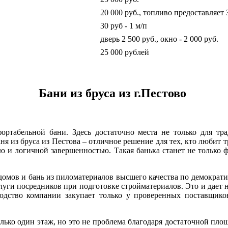
20 000 руб., топливо предоставляет 
30 руб - 1 м/п
дверь 2 500 руб., окно - 2 000 руб.
25 000 рублей
Бани из бруса из г.Пестово
фортабельной бани. Здесь достаточно места не только для 
аня из бруса из Пестова – отличное решение для тех, кто любит
ью и логичной завершенностью. Такая банька станет не только
домов и бань из пиломатериалов высшего качества по демокра
луги посредников при подготовке стройматериалов. Это и дает 
одство компании закупает только у проверенных поставщико
олько один этаж, но это не проблема благодаря достаточной п