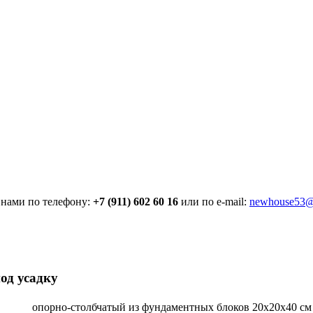
 нами по телефону:
+7 (911) 602 60 16
или по e-mail:
newhouse53@
од усадку
опорно-столбчатый из фундаментных блоков 20х20х40 см