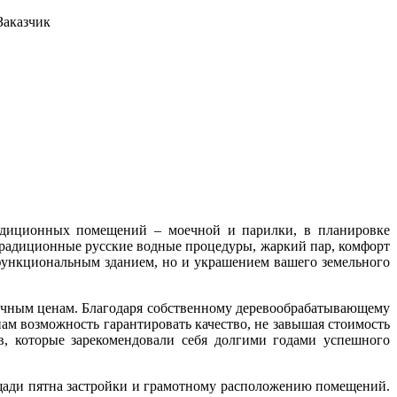
Заказчик
традиционных помещений – моечной и парилки, в планировке
 традиционные русские водные процедуры, жаркий пар, комфорт
 функциональным зданием, но и украшением вашего земельного
тичным ценам. Благодаря собственному деревообрабатывающему
нам возможность гарантировать качество, не завышая стоимость
в, которые зарекомендовали себя долгими годами успешного
лощади пятна застройки и грамотному расположению помещений.