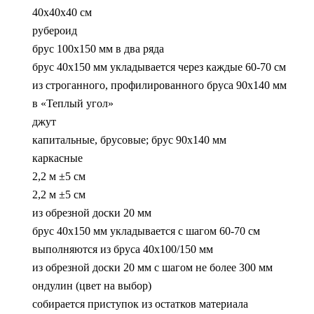
40х40х40 см
рубероид
брус 100х150 мм в два ряда
брус 40х150 мм укладывается через каждые 60-70 см
из строганного, профилированного бруса 90х140 мм
в «Теплый угол»
джут
капитальные, брусовые; брус 90х140 мм
каркасные
2,2 м ±5 см
2,2 м ±5 см
из обрезной доски 20 мм
брус 40х150 мм укладывается с шагом 60-70 см
выполняются из бруса 40х100/150 мм
из обрезной доски 20 мм с шагом не более 300 мм
ондулин (цвет на выбор)
собирается приступок из остатков материала