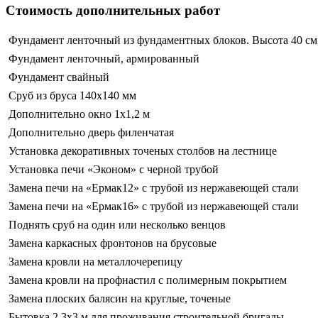
Стоимость дополнительных работ
Фундамент ленточный из фундаментных блоков. Высота 40 см
Фундамент ленточный, армированный
Фундамент свайный
Сруб из бруса 140х140 мм
Дополнительно окно 1х1,2 м
Дополнительно дверь филенчатая
Установка декоративных точеных столбов на лестнице
Установка печи «Эконом» с черной трубой
Замена печи на «Ермак12» с трубой из нержавеющей стали
Замена печи на «Ермак16» с трубой из нержавеющей стали
Поднять сруб на один или несколько венцов
Замена каркасных фронтонов на брусовые
Замена кровли на металлочерепицу
Замена кровли на профнастил с полимерным покрытием
Замена плоских балясин на круглые, точеные
Бытовка 2,3х3 м для проживания строительной бригады