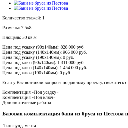
Количество этажей:
1
Размеры:
7.5х8
Площадь:
30 кв.м
Цена под усадку (90х140мм):
828 000 руб.
Цена под усадку (140х140мм):
966 000 руб.
Цена под усадку (190х140мм):
0 руб.
Цена под ключ (90х140мм):
1 311 000 руб.
Цена под ключ (140х140мм):
1 454 000 руб.
Цена под ключ (190х140мм):
0 руб.
Если у Вас возникли вопросы по данному проекту, свяжитесь с
Комплектация «Под усадку»
Комплектация «Под ключ»
Дополнительные работы
Базовая комплектация бани из бруса из Пестова п
Тип фундамента