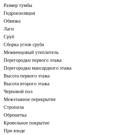
Размер тумбы
Гидроизоляция
Обвязка
Лаги
Сруб
Сборка углов сруба
Межвенцовый утеплитель
Перегородки первого этажа
Перегородки мансардного этажа
Высота первого этажа
Высота второго этажа
Черновой пол
Межэтажное перекрытие
Стропила
Обрешетка
Кровельное покрытие
При входе