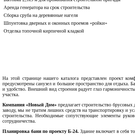
Аренда генератора на срок строительства
Сборка сруба на деревянные нагеля
Шпунтовка дверных и оконных проемов «ройки»
Отделка топочной кирпичной кладкой
Бани из бруса из Пестова
На этой странице нашего каталога представлен проект ком
предусмотрены санузел и большое пространство для отдыха. Б
и удобство. Внешний вид строения радует глаз гармоничност
участка.
Компания «Новый Дом»
предлагает строительство брусовых 
заводу, мы не тратим лишних средств на транспортировку и ус
строительства. Необходимые сопутствующие элементы руков
сотрудничества.
Планировка бани по проекту Б-24.
Здание включает в себя т