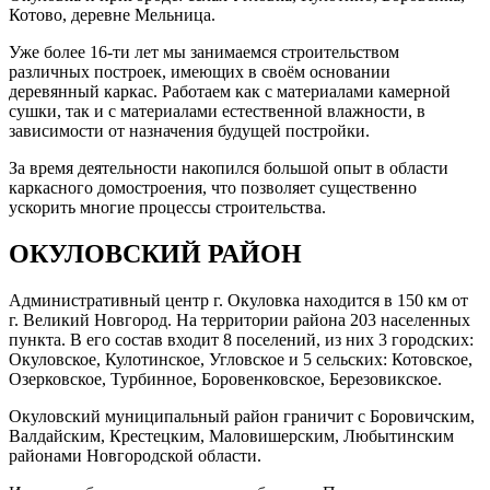
Котово, деревне Мельница.
Уже более 16-ти лет мы занимаемся строительством
различных построек, имеющих в своём основании
деревянный каркас. Работаем как с материалами камерной
сушки, так и с материалами естественной влажности, в
зависимости от назначения будущей постройки.
За время деятельности накопился большой опыт в области
каркасного домостроения, что позволяет существенно
ускорить многие процессы строительства.
ОКУЛОВСКИЙ РАЙОН
Административный центр г. Окуловка находится в 150 км от
г. Великий Новгород. На территории района 203 населенных
пункта. В его состав входит 8 поселений, из них 3 городских:
Окуловское, Кулотинское, Угловское и 5 сельских: Котовское,
Озерковское, Турбинное, Боровенковское, Березовикское.
Окуловский муниципальный район граничит с Боровичским,
Валдайским, Крестецким, Маловишерским, Любытинским
районами Новгородской области.