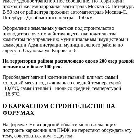
Имеет удобное транспортное сообщение. По территории
проходит железнодорожная магистраль Москва-С. Петербург.
В 50 км от райцентра проходит автомагистраль Москва-С.
Петербург. До областного центра – 150 км.
Оформление земельных участков под строительство
проводится с учетом действующего законодательства
комитетом по управлению муниципальным имуществом и
коммерции Администрации муниципального района по
адресу: г. Окуловка ул. Кирова д. 6.
На территории района расположено около 200 озер разной
величины и более 100 рек.
Преобладает мягкий континентальный климат: самый
холодный месяц года - январь со средней температурой
-10,0°C, самый теплый - июль со средней температурой
+16,6°C.
О КАРКАСНОМ СТРОИТЕЛЬСТВЕ НА
ФОРУМАХ
На формуах Новгородской области много желающих
построить каркасник для ПМЖ, не перестают обсуждать эту
тему, советоваться друг с другом: