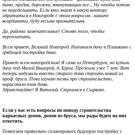
баню, прудик, дорожки, коммуникации все... Ну чтобы потом
не переделывать. Если кто знает в какую контору
обратиться в Новгороде с этим вопросом - киньте
координаты, буду весьма признательна.
Да, районы замечательные! Стоят того, чтобы
переплатить.
Всем привет. Великий Новгород. Начинаем дачу в Плашкино с
грядущей постройки бани.
Привет всем новгородским! Я сама из Петербурга, но купили
дачу под Малой Вишерой, д. Бурга. Прожили уже 7 лет. Вот
теперь надумали вместо старого дома строить новый из
проф. бруса. Пока изучаю темы про строительство,
нарисовала план дома.
Здравствуйте! Я Виталий. Строимся в Сырково.
Если у вас есть вопросы по поводу строительства
каркасных домов, домов из бруса, мы рады будем на них
ответить.
Помогаем правильно спланировать будущую постройку с