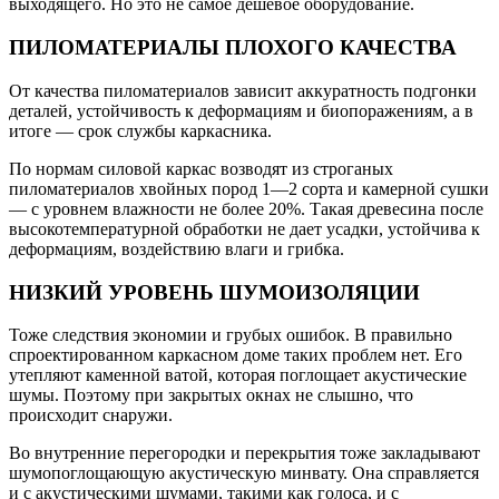
выходящего. Но это не самое дешевое оборудование.
ПИЛОМАТЕРИАЛЫ ПЛОХОГО КАЧЕСТВА
От качества пиломатериалов зависит аккуратность подгонки
деталей, устойчивость к деформациям и биопоражениям, а в
итоге — срок службы каркасника.
По нормам силовой каркас возводят из строганых
пиломатериалов хвойных пород 1—2 сорта и камерной сушки
— с уровнем влажности не более 20%. Такая древесина после
высокотемпературной обработки не дает усадки, устойчива к
деформациям, воздействию влаги и грибка.
НИЗКИЙ УРОВЕНЬ ШУМОИЗОЛЯЦИИ
Тоже следствия экономии и грубых ошибок. В правильно
спроектированном каркасном доме таких проблем нет. Его
утепляют каменной ватой, которая поглощает акустические
шумы. Поэтому при закрытых окнах не слышно, что
происходит снаружи.
Во внутренние перегородки и перекрытия тоже закладывают
шумопоглощающую акустическую минвату. Она справляется
и с акустическими шумами, такими как голоса, и с