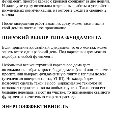
фундамент, простой каркас с кровлей собирают за две недели.
И далее уже сразу возможны отделочные работы и устройство
инженерных коммуникаций, на которые уходит в среднем 2
месяца.
После завершения работ Заказчик сразу может заселяться в
свой дом на постоянное проживание.
ШИРОКИЙ ВЫБОР ТИПА ФУНДАМЕНТА
Если применяется свайный фундамент, то его монтаж может
занять всего один рабочий день. Под каркасный дом можно
подобрать любой фундамент.
Небольшой вес конструкций каркасного дома дает
возможность выбрать простой фундамент (сваи) для экономии
проекта или выбрать фундаментную плиту с теплым полом
(утепленная шведская плита, УШП). Не каждый дом
позволяет сделать такой выбор. Каркасная же технология
позволяет строительство на любых грунтах. Также если есть
большие перепады высот на участке, то применение свайного
фундамента значительно сократит расходы.
ЭНЕРГОЭФФЕКТИВНОСТЬ