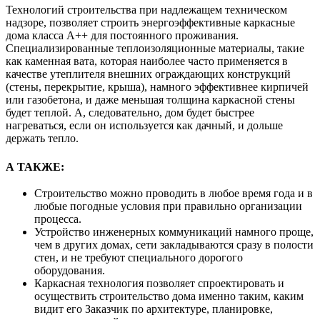
Технологий строительства при надлежащем техническом
надзоре, позволяет строить энергоэффективные каркасные
дома класса А++ для постоянного проживания.
Специализированные теплоизоляционные материалы, такие
как каменная вата, которая наиболее часто применяется в
качестве утеплителя внешних ограждающих конструкций
(стены, перекрытие, крыша), намного эффективнее кирпичей
или газобетона, и даже меньшая толщина каркасной стены
будет теплой. А, следовательно, дом будет быстрее
нагреваться, если он используется как дачный, и дольше
держать тепло.
А ТАКЖЕ:
Строительство можно проводить в любое время года и в
любые погодные условия при правильно организации
процесса.
Устройство инженерных коммуникаций намного проще,
чем в других домах, сети закладываются сразу в полости
стен, и не требуют специального дорогого
оборудования.
Каркасная технология позволяет спроектировать и
осуществить строительство дома именно таким, каким
видит его Заказчик по архитектуре, планировке,