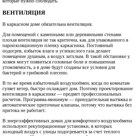
которые нужно соблюдать.
ВЕНТИЛЯЦИЯ
В каркасном доме обязательна вентиляция.
Для помещений с каменными или деревянными стенами
плохая вентиляция не так критична, как для упакованного в
пароизоляционную пленку каркасника. Постоянный
подогрев, избыток влаги и углекислого газа делают
помещение душным, а воздух затхлым. В такой обстановке у
хозяев могут появиться головные боли и повышенная
утомляемость, а в доме будут созданы все условия для
бактерий и грибковой плесени.
В то же время избыточный воздухообмен, когда по комнатам
гуляет ветер, быстро охлаждает дом. Поэтому проектирование
вентиляции в каркаснике — предмет профессиональных
расчетов. Программа-минимум — принудительная вытяжка и
автоматические приточные клапаны, потому что вытяжка без
притока не работает.
В энергоэффективных домах для комфортного воздухообмена
используют рекуперационные установки, в которых
холодный воздух с улицы подогревается за счет теплого