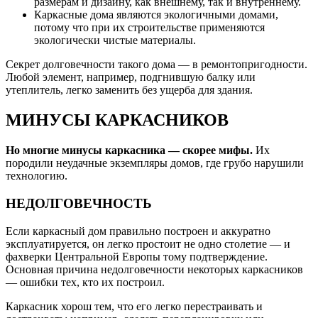
размерам и дизайну, как внешнему, так и внутреннему.
Каркасные дома являются экологичными домами,
потому что при их строительстве применяются
экологически чистые материалы.
Секрет долговечности такого дома — в ремонтопригодности.
Любой элемент, например, подгнившую балку или
утеплитель, легко заменить без ущерба для здания.
МИНУСЫ КАРКАСНИКОВ
Но многие минусы каркасника — скорее мифы.
Их
породили неудачные экземпляры домов, где грубо нарушили
технологию.
НЕДОЛГОВЕЧНОСТЬ
Если каркасный дом правильно построен и аккуратно
эксплуатируется, он легко простоит не одно столетие — и
фахверки Центральной Европы тому подтверждение.
Основная причина недолговечности некоторых каркасников
— ошибки тех, кто их построил.
Каркасник хорош тем, что его легко перестраивать и