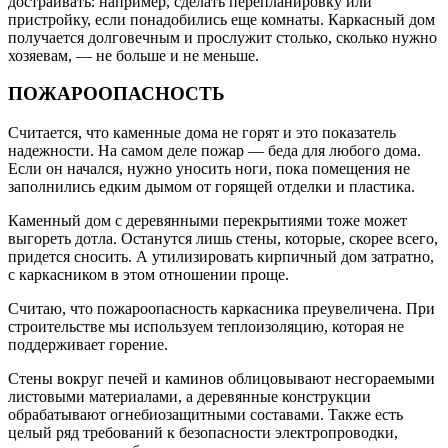
достраивать: например, сделать перепланировку или
пристройку, если понадобились еще комнаты. Каркасный дом
получается долговечным и прослужит столько, сколько нужно
хозяевам, — не больше и не меньше.
ПОЖАРООПАСНОСТЬ
Считается, что каменные дома не горят и это показатель
надежности. На самом деле пожар — беда для любого дома.
Если он начался, нужно уносить ноги, пока помещения не
заполнились едким дымом от горящей отделки и пластика.
Каменный дом с деревянными перекрытиями тоже может
выгореть дотла. Останутся лишь стены, которые, скорее всего,
придется сносить. А утилизировать кирпичный дом затратно,
с каркасником в этом отношении проще.
Считаю, что пожароопасность каркасника преувеличена. При
строительстве мы используем теплоизоляцию, которая не
поддерживает горение.
Стены вокруг печей и каминов облицовывают несгораемыми
листовыми материалами, а деревянные конструкции
обрабатывают огнебиозащитными составами. Также есть
целый ряд требований к безопасности электропроводки,