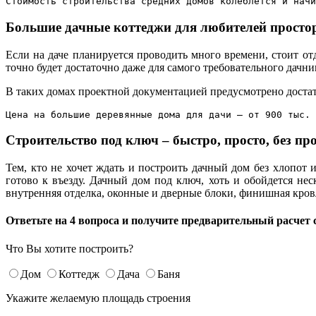
Стоимость строительства средних домов колеблется и начи
Большие дачные коттеджи для любителей просто
Если на даче планируется проводить много времени, стоит о
точно будет достаточно даже для самого требовательного дачни
В таких домах проектной документацией предусмотрено достат
Цена на большие деревянные дома для дачи – от 900 тыс. 
Строительство под ключ – быстро, просто, без пр
Тем, кто не хочет ждать и построить дачный дом без хлопот
готово к въезду. Дачный дом под ключ, хоть и обойдется не
внутренняя отделка, оконные и дверные блоки, финишная кров
Ответьте на 4 вопроса и получите предварительный расчет 
Что Вы хотите построить?
Дом
Коттедж
Дача
Баня
Укажите желаемую площадь строения