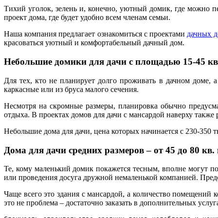
Тихий уголок, зелень и, конечно, уютный домик, где можно п
проект дома, где будет удобно всем членам семьи.
Наша компания предлагает ознакомиться с проектами
дачных д
красоваться уютный и комфортабельный дачный дом.
Небольшие домики для дачи с площадью 15-45 кв
Для тех, кто не планирует долго проживать в дачном доме, 
каркасные или из бруса малого сечения.
Несмотря на скромные размеры, планировка обычно предусм
отдыха. В проектах домов для дачи с мансардой наверху также 
Небольшие дома для дачи, цена которых начинается с 230-350 ты
Дома для дачи средних размеров – от 45 до 80 кв.
Те, кому маленький домик покажется тесным, вполне могут по
или проведения досуга дружной немаленькой компанией. Предс
Чаще всего это здания с мансардой, а количество помещений ко
это не проблема – достаточно заказать в дополнительных услуг