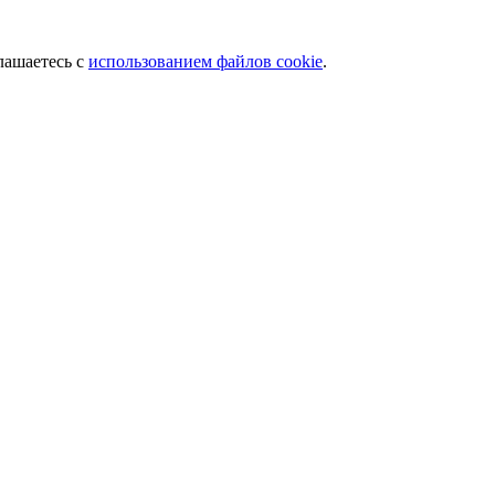
лашаетесь с
использованием файлов cookie
.