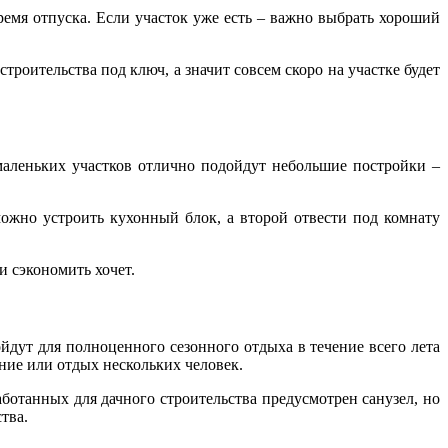
ремя отпуска. Если участок уже есть – важно выбрать хороший
троительства под ключ, а значит совсем скоро на участке будет
 маленьких участков отлично подойдут небольшие постройки –
жно устроить кухонный блок, а второй отвести под комнату
и сэкономить хочет.
йдут для полноценного сезонного отдыха в течение всего лета
ние или отдых нескольких человек.
работанных для дачного строительства предусмотрен санузел, но
тва.