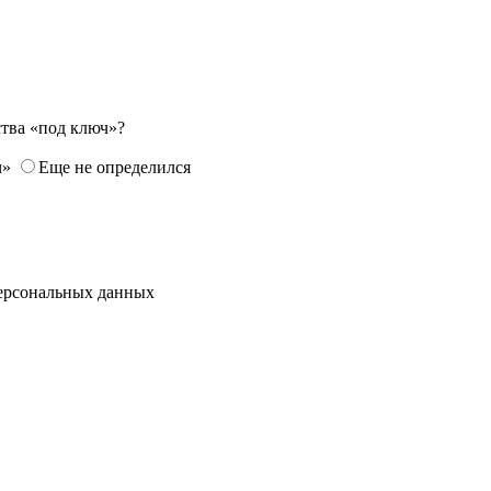
ства «под ключ»?
ч»
Еще не определился
ерсональных данных