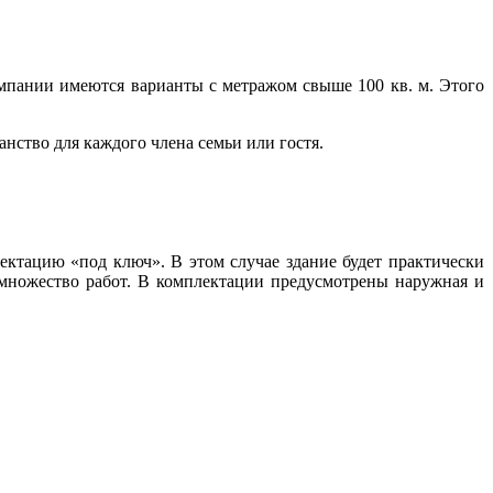
омпании имеются варианты с метражом свыше 100 кв. м. Этого
нство для каждого члена семьи или гостя.
ектацию «под ключ». В этом случае здание будет практически
и множество работ. В комплектации предусмотрены наружная и