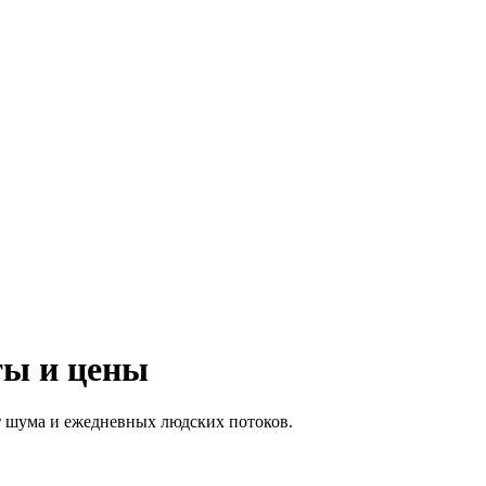
ты и цены
т шума и ежедневных людских потоков.